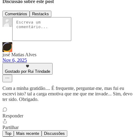
Discussão sobre este post
Comentários
Restacks
josé Matias Alves
Nov 6, 2025
Gostado por Rui Trindade
Com a minha gratidão.... É frequente, perguntar-me, mas fui eu
escrevi isto? tal a carga emotiva que me que me invade... Sim, devo
ter sido. Obrigado.
Responder
Partilhar
Top
Mais recente
Discussões