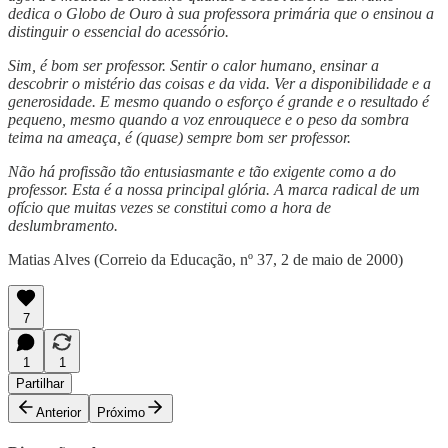
dedica o Globo de Ouro à sua professora primária que o ensinou a
distinguir o essencial do acessório.
Sim, é bom ser professor. Sentir o calor humano, ensinar a
descobrir o mistério das coisas e da vida. Ver a disponibilidade e a
generosidade. E mesmo quando o esforço é grande e o resultado é
pequeno, mesmo quando a voz enrouquece e o peso da sombra
teima na ameaça, é (quase) sempre bom ser professor.
Não há profissão tão entusiasmante e tão exigente como a do
professor. Esta é a nossa principal glória. A marca radical de um
ofício que muitas vezes se constitui como a hora de
deslumbramento.
Matias Alves (Correio da Educação, nº 37, 2 de maio de 2000)
7
1
1
Partilhar
Anterior
Próximo