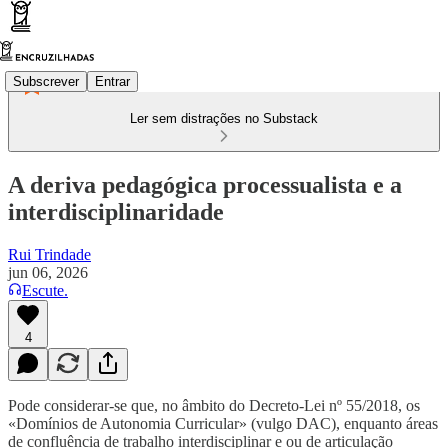
Subscrever
Entrar
Ler sem distrações no Substack
A deriva pedagógica processualista e a
interdisciplinaridade
Rui Trindade
jun 06, 2026
Escute.
4
Pode considerar-se que, no âmbito do Decreto-Lei nº 55/2018, os
«Domínios de Autonomia Curricular» (vulgo DAC), enquanto áreas
de confluência de trabalho interdisciplinar e ou de articulação