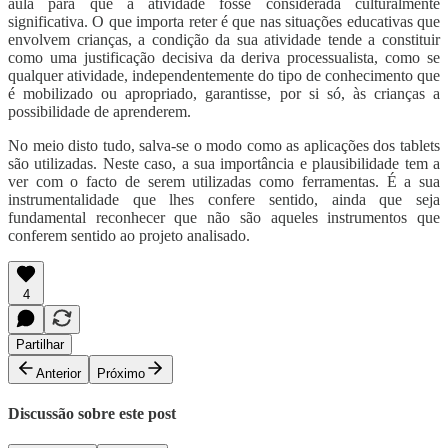
aula para que a atividade fosse considerada culturalmente
significativa. O que importa reter é que nas situações educativas que
envolvem crianças, a condição da sua atividade tende a constituir
como uma justificação decisiva da deriva processualista, como se
qualquer atividade, independentemente do tipo de conhecimento que
é mobilizado ou apropriado, garantisse, por si só, às crianças a
possibilidade de aprenderem.
No meio disto tudo, salva-se o modo como as aplicações dos tablets
são utilizadas. Neste caso, a sua importância e plausibilidade tem a
ver com o facto de serem utilizadas como ferramentas. É a sua
instrumentalidade que lhes confere sentido, ainda que seja
fundamental reconhecer que não são aqueles instrumentos que
conferem sentido ao projeto analisado.
4
Partilhar
Anterior
Próximo
Discussão sobre este post