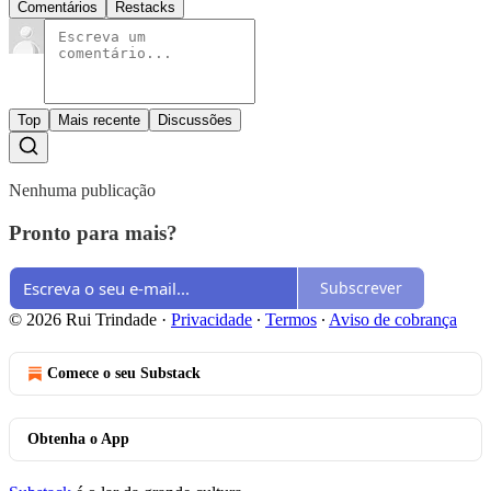
Comentários
Restacks
Top
Mais recente
Discussões
Nenhuma publicação
Pronto para mais?
Subscrever
© 2026 Rui Trindade
·
Privacidade
∙
Termos
∙
Aviso de cobrança
Comece o seu Substack
Obtenha o App