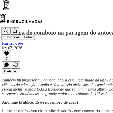
À espera do comboio na paragem do autoc
Subscrever
Entrar
Rui Trindade
fev 07, 2026
7
Partilhar
Também fui professor a vida toda, agora estou reformado há uns 12 
ciências da educação. Aquilo é só treta, são aleivosias, de ciência 
escola inclusiva mais toda a legislação que saiu na mesma altura. Co
se somas astronómicas e a grande maioria dos alunos do 12° estão m
Anónimo (Público, 15 de novembro de 2025)
Li este desabafo - vou chamar-lhe desabafo - num comentário a um ar