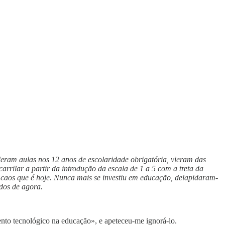
deram aulas nos 12 anos de escolaridade obrigatória, vieram das
rrilar a partir da introdução da escala de 1 a 5 com a treta da
ao caos que é hoje. Nunca mais se investiu em educação, delapidaram-
dos de agora.
ento tecnológico na educação», e apeteceu-me ignorá-lo.