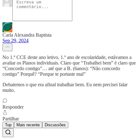
Carla Alexandra Baptista
Sep 29, 2024
No 1.º CCE deste ano letivo, 1.º ano de escolaridade, estávamos a
avaliar os Planos individuais. Claro que “Trabalhei bem” é claro que
“Concordo contigo”… até que a B. (6anos): “Não concordo
contigo” Porquê? “Porque te portaste mal”
Debatemos o que era afinal trabalhar bem. Eu nem precisei falar
muito.
Responder
Partilhar
Top
Mais recente
Discussões