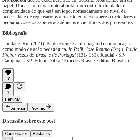
papel. Um assunto que conto abordar num outro texto, dado a
complexidade do que está em jogo, nomeadamente ao nível da
necessidade de repensarmos a relação entre os saberes curriculares e
pedagógicos e os saberes académicos e científicos dos professores.
Bibliografia
Trindade, Rui (2021). Paulo Freire e a afirmação da comunicação
como modo de ação pedagógica.
In Polli, José Renato (Org.), Paulo
Freire: Vozes do Brasil e de Portugal
(131- 150). Jundiaí - SP/
Campinas - SP: Editora Fibra / Edições Brasil / Editora Brasílica.
10
1
Partilhar
Anterior
Próximo
Discussão sobre este post
Comentários
Restacks