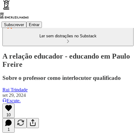
Subscrever
Entrar
Ler sem distrações no Substack
A relação educador - educando em Paulo
Freire
Sobre o professor como interlocutor qualificado
Rui Trindade
set 29, 2024
Escute.
10
1