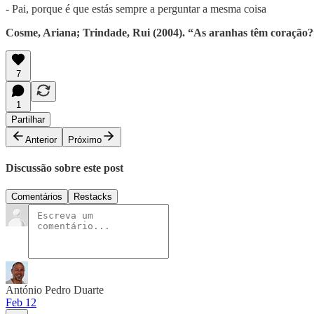
- Pai, porque é que estás sempre a perguntar a mesma coisa
Cosme, Ariana; Trindade, Rui (2004). “As aranhas têm coração
7
1
Partilhar
Anterior
Próximo
Discussão sobre este post
Comentários
Restacks
António Pedro Duarte
Feb 12