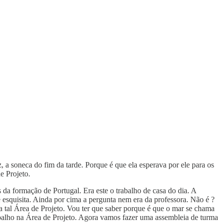
 a soneca do fim da tarde. Porque é que ela esperava por ele para os
e Projeto.
 da formação de Portugal. Era este o trabalho de casa do dia. A
 esquisita. Ainda por cima a pergunta nem era da professora. Não é ?
a tal Área de Projeto. Vou ter que saber porque é que o mar se chama
rabalho na Área de Projeto. Agora vamos fazer uma assembleia de turma