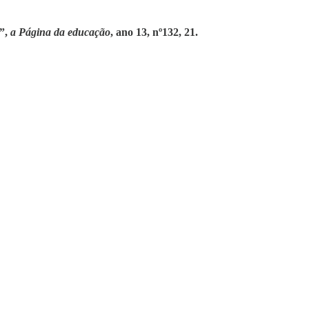
?”,
a Página da educação
, ano 13, nº132, 21.