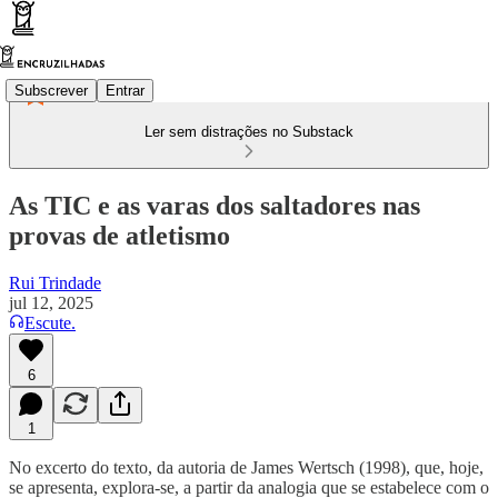
Subscrever
Entrar
Ler sem distrações no Substack
As TIC e as varas dos saltadores nas
provas de atletismo
Rui Trindade
jul 12, 2025
Escute.
6
1
No excerto do texto, da autoria de James Wertsch (1998), que, hoje,
se apresenta, explora-se, a partir da analogia que se estabelece com o