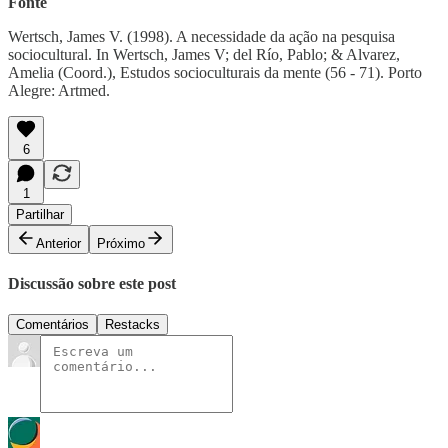
Fonte
Wertsch, James V. (1998). A necessidade da ação na pesquisa
sociocultural. In Wertsch, James V; del Río, Pablo; & Alvarez,
Amelia (Coord.), Estudos socioculturais da mente (56 - 71). Porto
Alegre: Artmed.
6
1
Partilhar
Anterior
Próximo
Discussão sobre este post
Comentários
Restacks