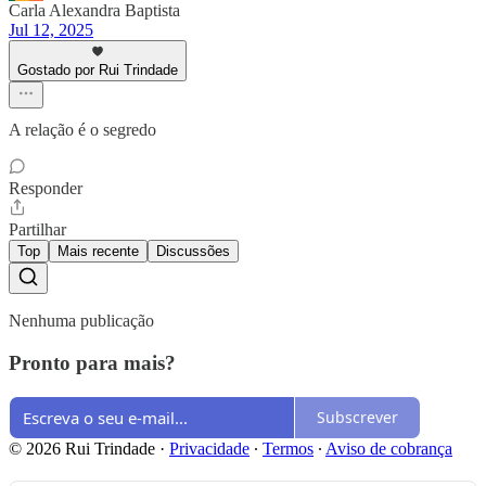
Carla Alexandra Baptista
Jul 12, 2025
Gostado por Rui Trindade
A relação é o segredo
Responder
Partilhar
Top
Mais recente
Discussões
Nenhuma publicação
Pronto para mais?
Subscrever
© 2026 Rui Trindade
·
Privacidade
∙
Termos
∙
Aviso de cobrança