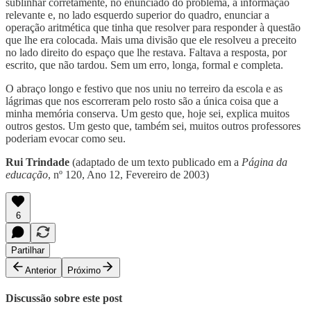
sublinhar corretamente, no enunciado do problema, a informação
relevante e, no lado esquerdo superior do quadro, enunciar a
operação aritmética que tinha que resolver para responder à questão
que lhe era colocada. Mais uma divisão que ele resolveu a preceito
no lado direito do espaço que lhe restava. Faltava a resposta, por
escrito, que não tardou. Sem um erro, longa, formal e completa.
O abraço longo e festivo que nos uniu no terreiro da escola e as
lágrimas que nos escorreram pelo rosto são a única coisa que a
minha memória conserva. Um gesto que, hoje sei, explica muitos
outros gestos. Um gesto que, também sei, muitos outros professores
poderiam evocar como seu.
Rui Trindade
(adaptado de um texto publicado em a
Página da
educação
, nº 120, Ano 12, Fevereiro de 2003)
6
Partilhar
Anterior
Próximo
Discussão sobre este post