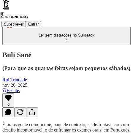
Subscrever
Entrar
Ler sem distrações no Substack
Buli Sané
(Para que as quartas feiras sejam pequenos sábados)
Rui Trindade
nov 26, 2025
Escute.
6
Éramos gente comum que, naquele contexto, se defrontava com um
desafio incontornável, o de enfrentar os exames orais, em Português,