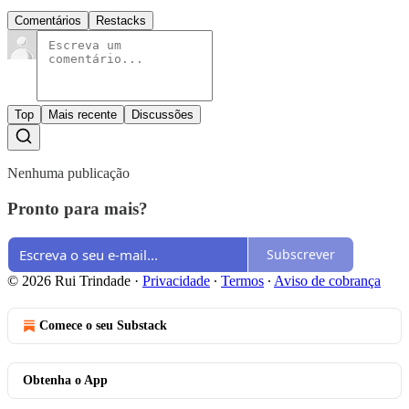
Comentários
Restacks
Top
Mais recente
Discussões
Nenhuma publicação
Pronto para mais?
Subscrever
© 2026 Rui Trindade
·
Privacidade
∙
Termos
∙
Aviso de cobrança
Comece o seu Substack
Obtenha o App