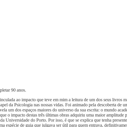
pletar 90 anos.
 vinculada ao impacto que teve em mim a leitura de um dos seus livros
papel da Psicologia nas nossas vidas. Foi animado pela descoberta de 
ela um dos espaços maiores do universo da sua escrita: o mundo académi
o que o impacto destas três últimas obras adquiriu uma maior amplitude
da Universidade do Porto. Por isso, é que se explica que tenha prese
espécie de guia que julgava ser útil para quem entrava, definitivame