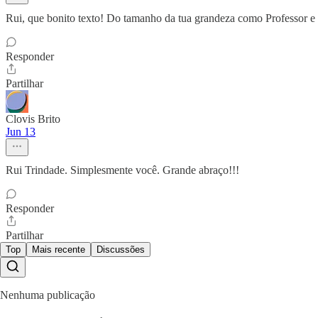
Rui, que bonito texto! Do tamanho da tua grandeza como Professor e 
Responder
Partilhar
Clovis Brito
Jun 13
Rui Trindade. Simplesmente você. Grande abraço!!!
Responder
Partilhar
Top
Mais recente
Discussões
Nenhuma publicação