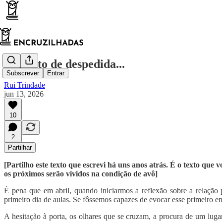
Em jeito de despedida...
Subscrever
Entrar
Rui Trindade
jun 13, 2026
10
2
Partilhar
[Partilho este texto que escrevi há uns anos atrás. É o texto que
os próximos serão vividos na condição de avô]
É pena que em abril, quando iniciarmos a reflexão sobre a relação
primeiro dia de aulas. Se fôssemos capazes de evocar esse primeiro 
A hesitação à porta, os olhares que se cruzam, a procura de um lu