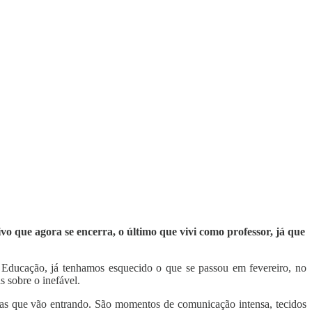
vo que agora se encerra, o último que vivi como professor, já que
a Educação, já tenhamos esquecido o que se passou em fevereiro, no
 sobre o inefável.
oas que vão entrando. São momentos de comunicação intensa, tecidos