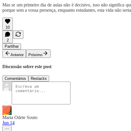
Mas se um primeiro dia de aulas não é decisivo, isso não significa qu
porque sem a vossa presença, enquanto estudantes, esta vida não seria
10
2
Partilhar
Anterior
Próximo
Discussão sobre este post
Comentários
Restacks
Maria Odete Souto
Jun 14