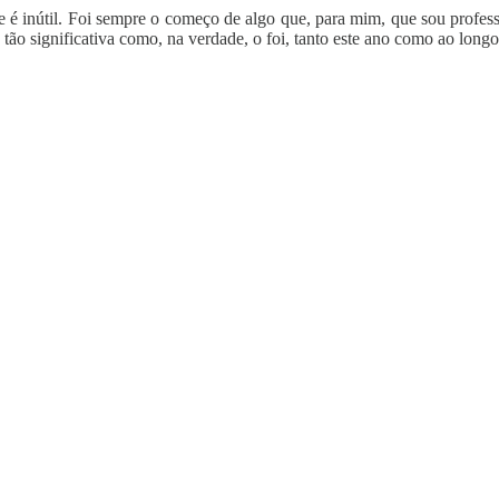
e é inútil. Foi sempre o começo de algo que, para mim, que sou profess
 tão significativa como, na verdade, o foi, tanto este ano como ao long