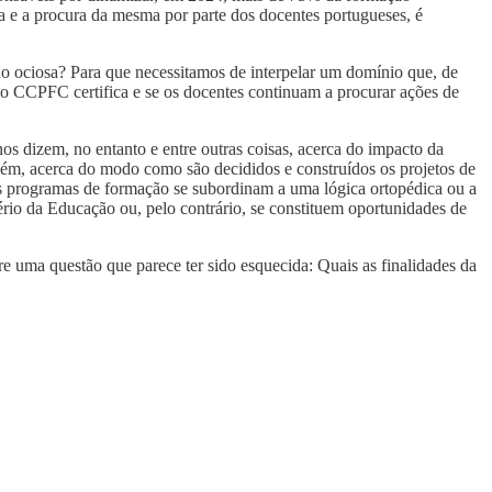
ta e a procura da mesma por parte dos docentes portugueses, é
xão ociosa? Para que necessitamos de interpelar um domínio que, de
o CCPFC certifica e se os docentes continuam a procurar ações de
os dizem, no entanto e entre outras coisas, acerca do impacto da
bém, acerca do modo como são decididos e construídos os projetos de
is programas de formação se subordinam a uma lógica ortopédica ou a
tério da Educação ou, pelo contrário, se constituem oportunidades de
 uma questão que parece ter sido esquecida: Quais as finalidades da