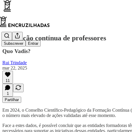
Formação contínua de professores
Subscrever
Entrar
Quo Vadis?
Rui Trindade
mar 22, 2025
11
1
Partilhar
Em 2024, o Conselho Científico-Pedagógico da Formação Contínua (
o número mais elevado de ações validadas até esse momento.
Face a estes dados, é possível concluir que as entidades formadoras t
necessários para suportar as iniciativas dessas entidades, particul