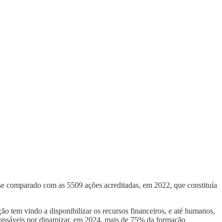
 comparado com as 5509 ações acreditadas, em 2022, que constituía
ão tem vindo a disponibilizar os recursos financeiros, e até humanos,
sponsáveis por dinamizar, em 2024, mais de 75% da formação