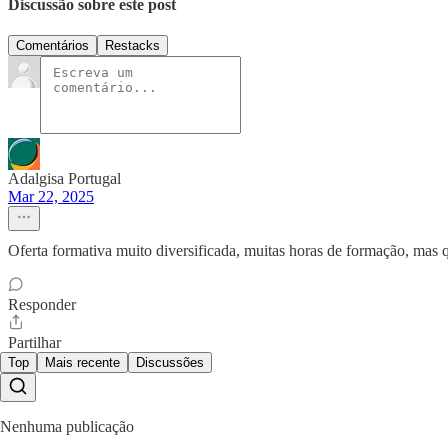
Discussão sobre este post
Comentários
Restacks
Adalgisa Portugal
Mar 22, 2025
Oferta formativa muito diversificada, muitas horas de formação, mas 
Responder
Partilhar
Top
Mais recente
Discussões
Nenhuma publicação