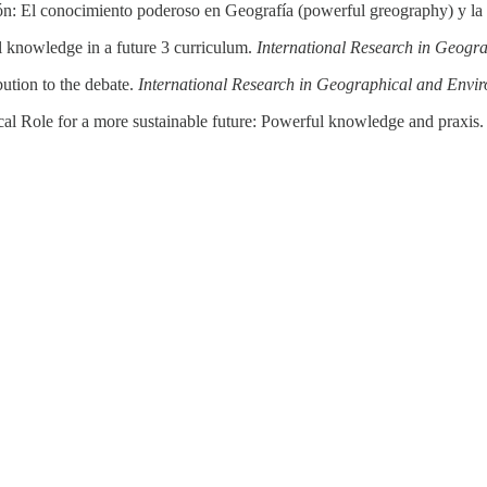
ón: El conocimiento poderoso en Geografía (powerful greography) y la
 knowledge in a future 3 curriculum.
International Research in Geogr
ution to the debate.
International Research in Geographical and Envi
cal Role for a more sustainable future: Powerful knowledge and praxis