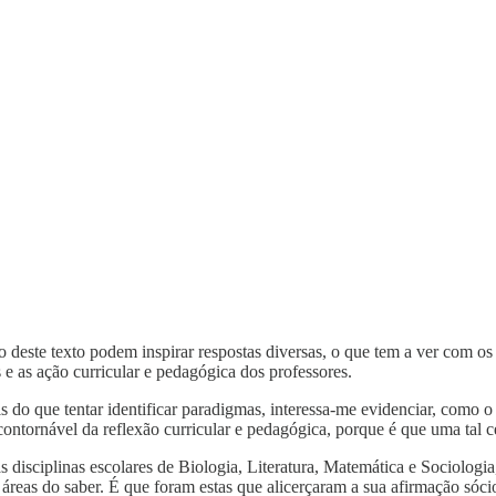
o deste texto podem inspirar respostas diversas, o que tem a ver com o
e as ação curricular e pedagógica dos professores.
is do que tentar identificar paradigmas, interessa-me evidenciar, como o
ntornável da reflexão curricular e pedagógica, porque é que uma tal ce
s disciplinas escolares de Biologia, Literatura, Matemática e Sociologia
s áreas do saber. É que foram estas que alicerçaram a sua afirmação sóc