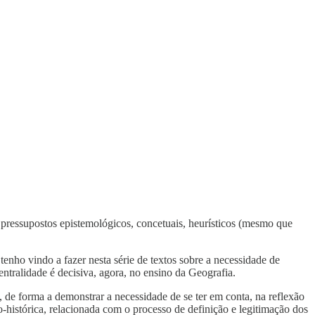
s pressupostos epistemológicos, concetuais, heurísticos (mesmo que
 tenho vindo a fazer nesta série de textos sobre a necessidade de
ntralidade é decisiva, agora, no ensino da Geografia.
, de forma a demonstrar a necessidade de se ter em conta, na reflexão
io-histórica, relacionada com o processo de definição e legitimação dos