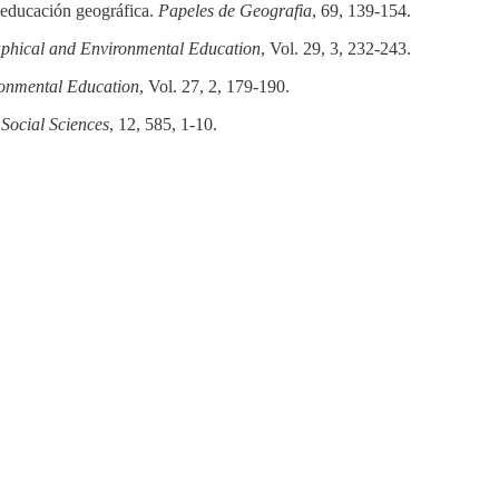
 educación geográfica.
Papeles de Geografia
, 69, 139-154.
aphical and Environmental Education
, Vol. 29, 3, 232-243.
ronmental Education
, Vol. 27, 2, 179-190.
.
Social Sciences
, 12, 585, 1-10.