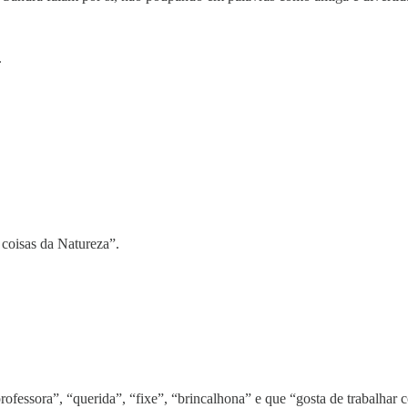
.
coisas da Natureza”.
ofessora”, “querida”, “fixe”, “brincalhona” e que “gosta de trabalha