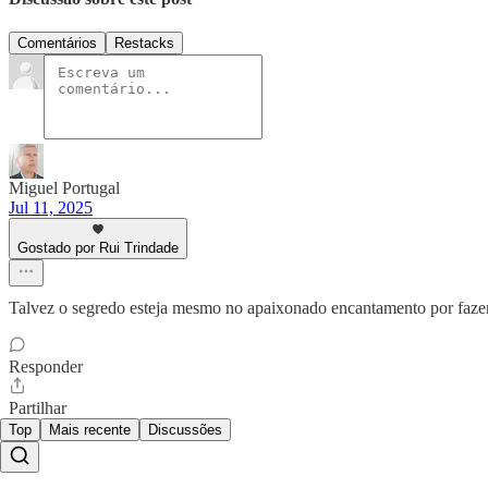
Comentários
Restacks
Miguel Portugal
Jul 11, 2025
Gostado por Rui Trindade
Talvez o segredo esteja mesmo no apaixonado encantamento por fazer 
Responder
Partilhar
Top
Mais recente
Discussões