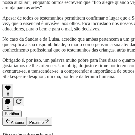
nossa auxiliar”, enquanto outros escrevem que “fico alegre quando ve
arranja para as artes”.
Apesar de todos os testemunhos permitirem confirmar o lugar que a S
vez, que o essencial é invisível aos olhos. Fica incrustado nos nossos
educadores, para o bem e para o mal, são decisivos.
No caso da Sandra e da Luísa, acredito que ambas pertencem a um gru
que explica a sua disponibilidade, o modo como pensam a sua ativid
conhecimento profissional que os testemunhos das crianças, atrás trans
Obrigado é, por isso, um palavra muito pobre para lhes dizer o quan
gostaríamos de lhes oferecer. Um obrigado justo e firme por terem con
aventurar-se, a transcender-se, a compreender a importância de outros
Shakespeare designou, um dia, por leite da ternura humana.
8
1
Partilhar
Anterior
Próximo
Discussão sobre este post