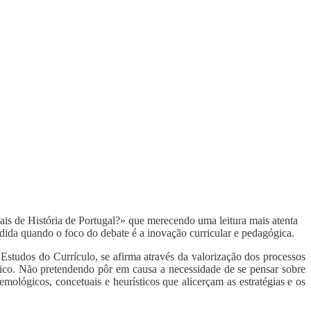
ais de História de Portugal?» que merecendo uma leitura mais atenta
ndida quando o foco do debate é a inovação curricular e pedagógica.
 Estudos do Currículo, se afirma através da valorização dos processos
gico. Não pretendendo pôr em causa a necessidade de se pensar sobre
mológicos, concetuais e heurísticos que alicerçam as estratégias e os