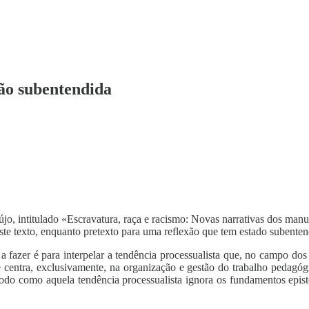
ão subentendida
jo, intitulado «Escravatura, raça e racismo: Novas narrativas dos manu
neste texto, enquanto pretexto para uma reflexão que tem estado subente
a fazer é para interpelar a tendência processualista que, no campo dos
 centra, exclusivamente, na organização e gestão do trabalho pedagó
odo como aquela tendência processualista ignora os fundamentos episte