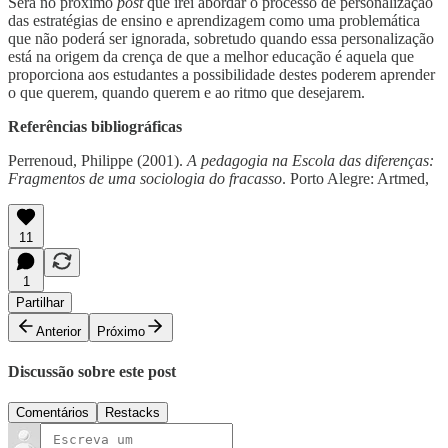
Será no próximo
post
que irei abordar o processo de personalização
das estratégias de ensino e aprendizagem como uma problemática
que não poderá ser ignorada, sobretudo quando essa personalização
está na origem da crença de que a melhor educação é aquela que
proporciona aos estudantes a possibilidade destes poderem aprender
o que querem, quando querem e ao ritmo que desejarem.
Referências bibliográficas
Perrenoud, Philippe (2001).
A pedagogia na Escola das diferenças:
Fragmentos de uma sociologia do fracasso
. Porto Alegre: Artmed,
11
1
Partilhar
Anterior
Próximo
Discussão sobre este post
Comentários
Restacks