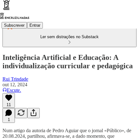
Subscrever
Entrar
Ler sem distrações no Substack
Inteligência Artificial e Educação: A
individualização curricular e pedagógica
Rui Trindade
out 12, 2024
Escute.
11
1
Num artigo da autoria de Pedro Aguiar que o jornal «Público», de
20.08.2024, partilhou, afirmava-se, a dado momento, que