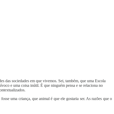
dades das sociedades em que vivemos. Sei, também, que uma Escola
uívoco e uma coisa inútil. É que ninguém pensa e se relaciona no
ontextualizados.
osse uma criança, que animal é que ele gostaria ser. As razões que o