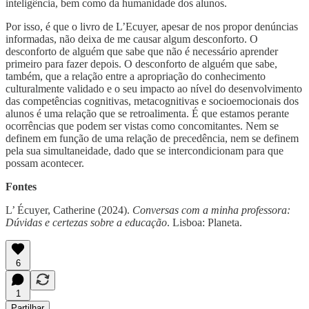
inteligência, bem como da humanidade dos alunos.
Por isso, é que o livro de L’Ecuyer, apesar de nos propor denúncias
informadas, não deixa de me causar algum desconforto. O
desconforto de alguém que sabe que não é necessário aprender
primeiro para fazer depois. O desconforto de alguém que sabe,
também, que a relação entre a apropriação do conhecimento
culturalmente validado e o seu impacto ao nível do desenvolvimento
das competências cognitivas, metacognitivas e socioemocionais dos
alunos é uma relação que se retroalimenta. É que estamos perante
ocorrências que podem ser vistas como concomitantes. Nem se
definem em função de uma relação de precedência, nem se definem
pela sua simultaneidade, dado que se intercondicionam para que
possam acontecer.
Fontes
L’ Écuyer, Catherine (2024).
Conversas com a minha professora:
Dúvidas e certezas sobre a educação
. Lisboa: Planeta.
6
1
Partilhar