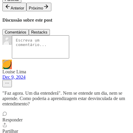
Anterior
Próximo
Discussão sobre este post
Comentários
Restacks
Louise Lima
Dec 9, 2024
"Faz agora. Um dia entenderá". Nem se entende um dia, nem se
aprende. Como poderia a aprendizagem estar desvinculada de um
entendimento?
Responder
Partilhar