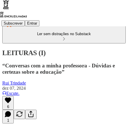
Subscrever
Entrar
Ler sem distrações no Substack
LEITURAS (I)
“Conversas com a minha professora - Dúvidas e
certezas sobre a educação”
Rui Trindade
dez 07, 2024
Escute.
6
1