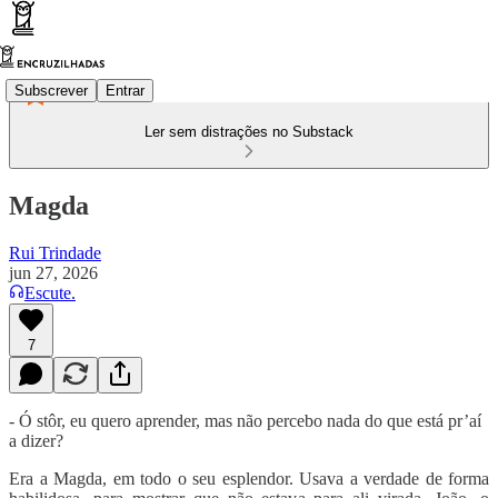
Subscrever
Entrar
Ler sem distrações no Substack
Magda
Rui Trindade
jun 27, 2026
Escute.
7
- Ó stôr, eu quero aprender, mas não percebo nada do que está pr’aí
a dizer?
Era a Magda, em todo o seu esplendor. Usava a verdade de forma