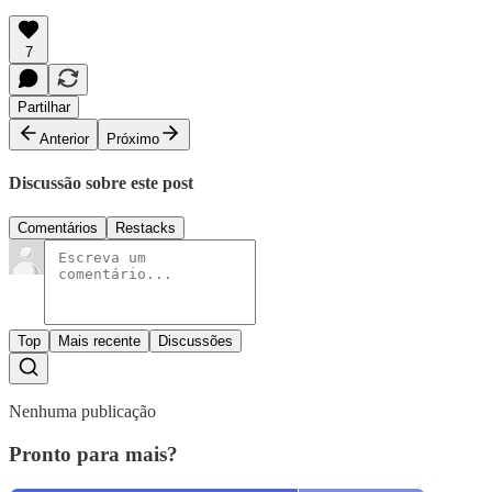
7
Partilhar
Anterior
Próximo
Discussão sobre este post
Comentários
Restacks
Top
Mais recente
Discussões
Nenhuma publicação
Pronto para mais?