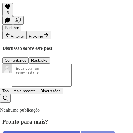
3
Partilhar
Anterior
Próximo
Discussão sobre este post
Comentários
Restacks
Top
Mais recente
Discussões
Nenhuma publicação
Pronto para mais?