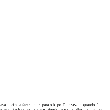
dava a prima a fazer a mitra para o bispo. E de vez em quando lá
sábado. Andávamos nervosos, atarefados e a trabalhar, há uns dias,