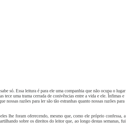
 sabe só. Essa leitura é para ele uma companhia que não ocupa o lugar
as tece uma trama cerrada de conivências entre a vida e ele. Ínfimas e
ue nossas razões para ler são tão estranhas quanto nossas razões para
 eles lhe foram oferecendo, mesmo que, como ele próprio confessa, a
tilhando sobre os direitos do leitor que, ao longo destas semanas, fui