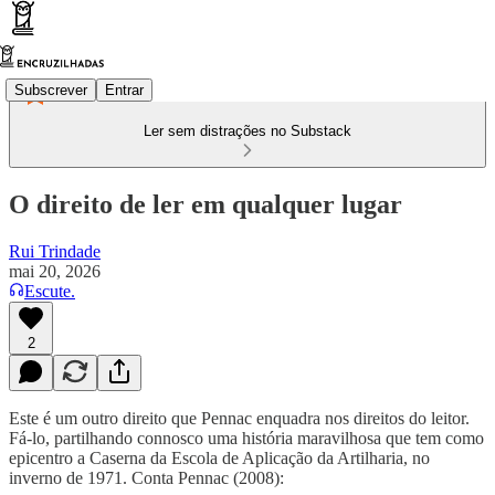
Subscrever
Entrar
Ler sem distrações no Substack
O direito de ler em qualquer lugar
Rui Trindade
mai 20, 2026
Escute.
2
Este é um outro direito que Pennac enquadra nos direitos do leitor.
Fá-lo, partilhando connosco uma história maravilhosa que tem como
epicentro a Caserna da Escola de Aplicação da Artilharia, no
inverno de 1971. Conta Pennac (2008):