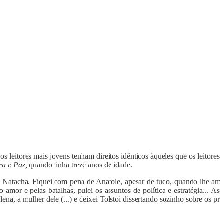
 leitores mais jovens tenham direitos idênticos àqueles que os leitores 
ra e Paz,
quando tinha
treze anos de idade.
de Natacha. Fiquei com pena de Anatole, apesar de tudo, quando lhe am
 amor e pelas batalhas, pulei os assuntos de política e estratégia... A
, a mulher dele (...) e deixei Tolstoi dissertando sozinho sobre os pr