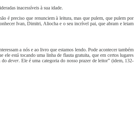
eradas inacessíveis à sua idade.
, não é preciso que renunciem à leitura, mas que pulem, que pulem por
hecer Ivan, Dimitri, Aliocha e o seu incrível pai, que abram e leiam
nteressam a nós e ao livro que estamos lendo. Pode acontecer também
e ele está tocando uma linha de flauta gratuita, que em certos lugares
em do
dever
. Ele é uma categoria do nosso prazer de leitor” (idem, 132-