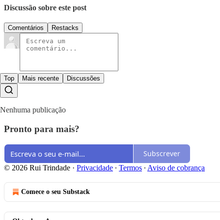
Discussão sobre este post
Comentários
Restacks
Top
Mais recente
Discussões
Nenhuma publicação
Pronto para mais?
Subscrever
© 2026 Rui Trindade
·
Privacidade
∙
Termos
∙
Aviso de cobrança
Comece o seu Substack