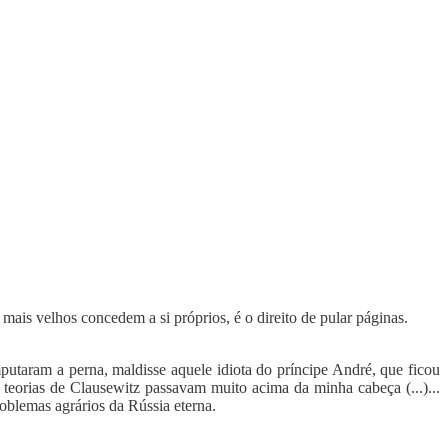
mais velhos concedem a si próprios, é o direito de pular páginas.
putaram a perna, maldisse aquele idiota do príncipe André, que ficou
s teorias de Clausewitz passavam muito acima da minha cabeça (...)...
oblemas agrários da Rússia eterna.