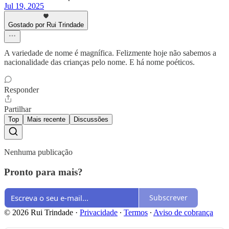
Jul 19, 2025
Gostado por Rui Trindade
A variedade de nome é magnífica. Felizmente hoje não sabemos a
nacionalidade das crianças pelo nome. E há nome poéticos.
Responder
Partilhar
Top
Mais recente
Discussões
Nenhuma publicação
Pronto para mais?
Subscrever
© 2026 Rui Trindade
·
Privacidade
∙
Termos
∙
Aviso de cobrança