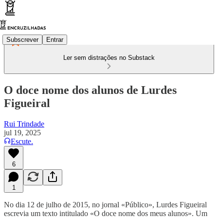
Subscrever
Entrar
Ler sem distrações no Substack
O doce nome dos alunos de Lurdes
Figueiral
Rui Trindade
jul 19, 2025
Escute.
6
1
No dia 12 de julho de 2015, no jornal «Público», Lurdes Figueiral
escrevia um texto intitulado «O doce nome dos meus alunos». Um