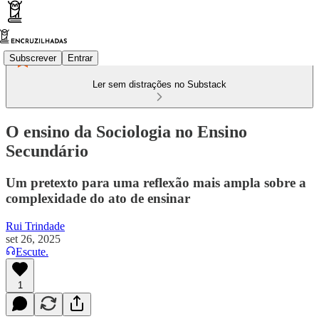
Subscrever
Entrar
Ler sem distrações no Substack
O ensino da Sociologia no Ensino
Secundário
Um pretexto para uma reflexão mais ampla sobre a
complexidade do ato de ensinar
Rui Trindade
set 26, 2025
Escute.
1