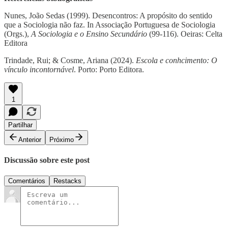
Nunes, João Sedas (1999). Desencontros: A propósito do sentido
que a Sociologia não faz. In Associação Portuguesa de Sociologia
(Orgs.),
A Sociologia e o Ensino Secundário
(99-116). Oeiras: Celta
Editora
Trindade, Rui; & Cosme, Ariana (2024).
Escola e conhcimento: O
vínculo incontornável
. Porto: Porto Editora.
1
Partilhar
Anterior
Próximo
Discussão sobre este post
Comentários
Restacks