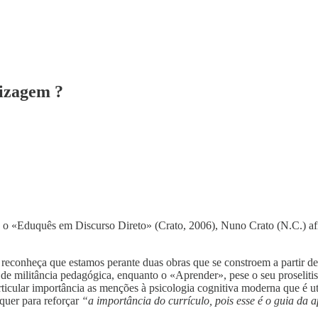
dizagem ?
e o «Eduquês em Discurso Direto» (Crato, 2006), Nuno Crato (N.C.) af
ue reconheça que estamos perante duas obras que se constroem a partir d
 militância pedagógica, enquanto o «Aprender», pese o seu proselitis
ticular importância as menções à psicologia cognitiva moderna que é u
quer para reforçar
“a importância do currículo, pois esse é o guia da