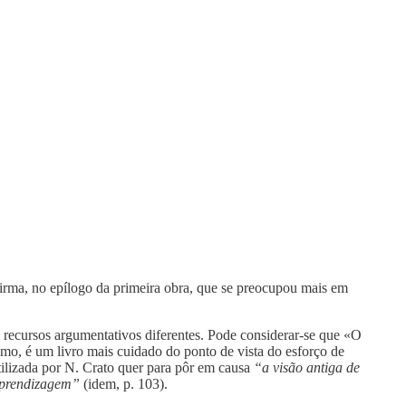
irma, no epílogo da primeira obra, que se preocupou mais em
e recursos argumentativos diferentes. Pode considerar-se que «O
mo, é um livro mais cuidado do ponto de vista do esforço de
tilizada por N. Crato quer para pôr em causa
“a visão antiga de
 aprendizagem”
(idem, p. 103).