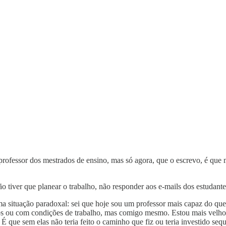
professor dos mestrados de ensino, mas só agora, que o escrevo, é que 
tiver que planear o trabalho, não responder aos e-mails dos estudantes
ma situação paradoxal: sei que hoje sou um professor mais capaz do q
nos ou com condições de trabalho, mas comigo mesmo. Estou mais velho
É que sem elas não teria feito o caminho que fiz ou teria investido s