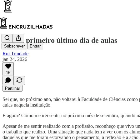
O meu primeiro último dia de aulas
Subscrever
Entrar
Rui Trindade
jan 24, 2026
16
Partilhar
Sei que, no próximo ano, não voltarei à Faculdade de Ciências como 
aulas naquela instituição.
E agora? Como me irei sentir no próximo mês de setembro, quando não 
Apesar de me sentir realizado com a profissão, reconheço que vivo u
o trabalho que realizo. Uma situação que nada tem a ver com os alu
daquelas que me foram estorvando o pensamento, a reflexão e a ação. 