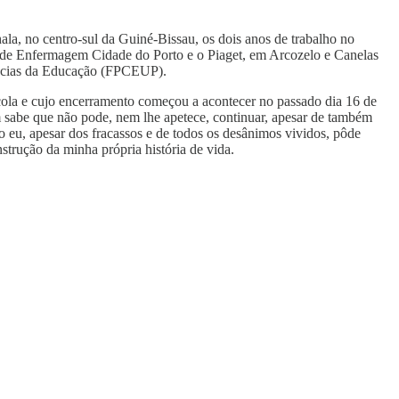
, no centro-sul da Guiné-Bissau, os dois anos de trabalho no
la de Enfermagem Cidade do Porto e o Piaget, em Arcozelo e Canelas
iências da Educação (FPCEUP).
cola e cujo encerramento começou a acontecer no passado dia 16 de
 sabe que não pode, nem lhe apetece, continuar, apesar de também
o eu, apesar dos fracassos e de todos os desânimos vividos, pôde
strução da minha própria história de vida.