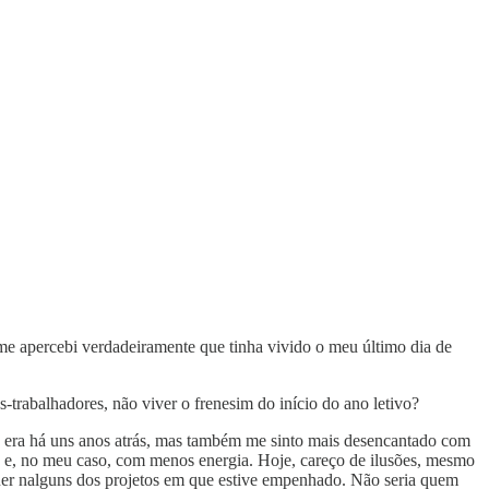
me apercebi verdadeiramente que tinha vivido o meu último dia de
-trabalhadores, não viver o frenesim do início do ano letivo?
ue era há uns anos atrás, mas também me sinto mais desencantado com
 e, no meu caso, com menos energia. Hoje, careço de ilusões, mesmo
equer nalguns dos projetos em que estive empenhado. Não seria quem