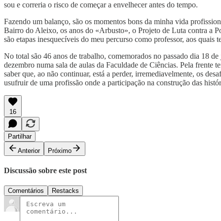
sou e correria o risco de começar a envelhecer antes do tempo.
Fazendo um balanço, são os momentos bons da minha vida profissiona
Bairro do Aleixo, os anos do «Arbusto», o Projeto de Luta contra a 
são etapas inesquecíveis do meu percurso como professor, aos quais
No total são 46 anos de trabalho, comemorados no passado dia 18 de
dezembro numa sala de aulas da Faculdade de Ciências. Pela frente t
saber que, ao não continuar, está a perder, irremediavelmente, os de
usufruir de uma profissão onde a participação na construção das histó
16
Partilhar
Anterior
Próximo
Discussão sobre este post
Comentários
Restacks