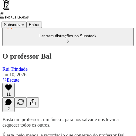
Subscrever
Entrar
Ler sem distrações no Substack
O professor Bal
Rui Trindade
jan 10, 2026
Escute.
11
2
Basta um professor - um único - para nos salvar e nos levar a
esquecer todos os outros.
É esta, pelo menos, a recordação que conservo do professor Bal.