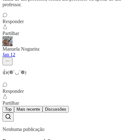
professor.
Responder
Partilhar
Manuela Nogueira
Jan 12
👍(❁´◡`❁)
Responder
Partilhar
Top
Mais recente
Discussões
Nenhuma publicação