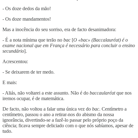
- Os doze dedos da mão!
- Os doze mandamentos!
Mas a inocência do seu sorriso, era de facto desanimadora:
- É a nota mínima que terão no
bac
[
O «bac» (Baccalauréat) é o
exame nacional que em França é necessário para concluir o ensino
secundário
].
Acrescentou:
- Se deixarem de ter medo.
E mais:
- Aliás, não voltarei a este assunto. Não é do
baccaularéat
que nos
iremos ocupar, é de matemática.
De facto, não voltou a falar uma única vez do
bac
. Centímetro a
centímetro, passou o ano a retirar-nos do abismo da nossa
ignorância, divertindo-se a fazê-lo passar pelo próprio poço da
ciência; ficava sempre deliciado com o que nós sabíamos, apesar de
tudo.