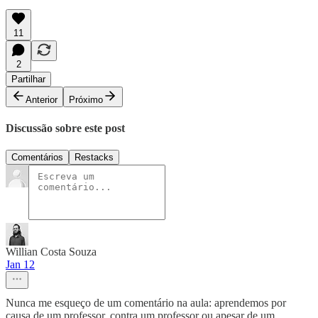
11
2
Partilhar
Anterior
Próximo
Discussão sobre este post
Comentários
Restacks
Willian Costa Souza
Jan 12
Nunca me esqueço de um comentário na aula: aprendemos por
causa de um professor, contra um professor ou apesar de um