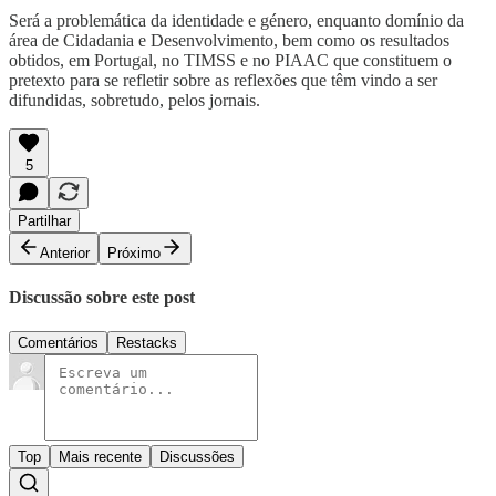
Será a problemática da identidade e género, enquanto domínio da
área de Cidadania e Desenvolvimento, bem como os resultados
obtidos, em Portugal, no TIMSS e no PIAAC que constituem o
pretexto para se refletir sobre as reflexões que têm vindo a ser
difundidas, sobretudo, pelos jornais.
5
Partilhar
Anterior
Próximo
Discussão sobre este post
Comentários
Restacks
Top
Mais recente
Discussões