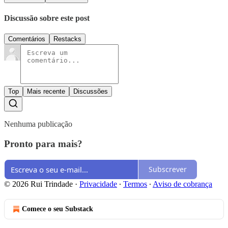
Discussão sobre este post
Comentários
Restacks
Top
Mais recente
Discussões
Nenhuma publicação
Pronto para mais?
Subscrever
© 2026 Rui Trindade
·
Privacidade
∙
Termos
∙
Aviso de cobrança
Comece o seu Substack