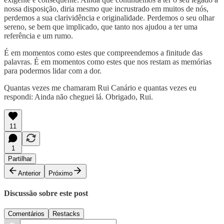
nossa disposição, diria mesmo que incrustrado em muitos de nós,
perdemos a sua clarividência e originalidade. Perdemos o seu olhar
sereno, se bem que implicado, que tanto nos ajudou a ter uma
referência e um rumo.
É em momentos como estes que compreendemos a finitude das
palavras. É em momentos como estes que nos restam as memórias
para podermos lidar com a dor.
Quantas vezes me chamaram Rui Canário e quantas vezes eu
respondi: Ainda não cheguei lá. Obrigado, Rui.
11
1
Partilhar
Anterior
Próximo
Discussão sobre este post
Comentários
Restacks