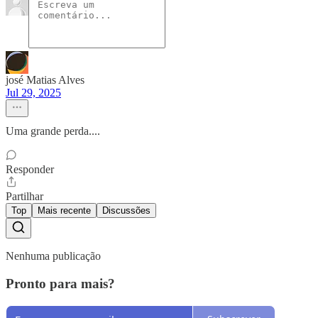
josé Matias Alves
Jul 29, 2025
Uma grande perda....
Responder
Partilhar
Top
Mais recente
Discussões
Nenhuma publicação
Pronto para mais?