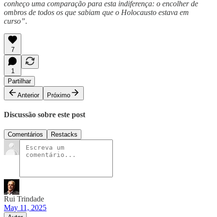
conheço uma comparação para esta indiferença: o encolher de
ombros de todos os que sabiam que o Holocausto estava em
curso”
.
7
1
Partilhar
Anterior
Próximo
Discussão sobre este post
Comentários
Restacks
Rui Trindade
May 11, 2025