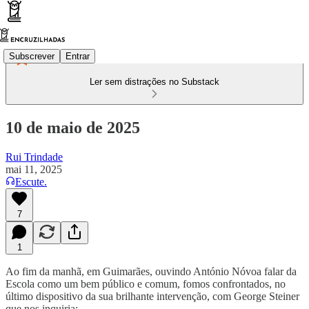
Subscrever
Entrar
Ler sem distrações no Substack
10 de maio de 2025
Rui Trindade
mai 11, 2025
Escute.
7
1
Ao fim da manhã, em Guimarães, ouvindo António Nóvoa falar da
Escola como um bem público e comum, fomos confrontados, no
último dispositivo da sua brilhante intervenção, com George Steiner
que nos inquiria: