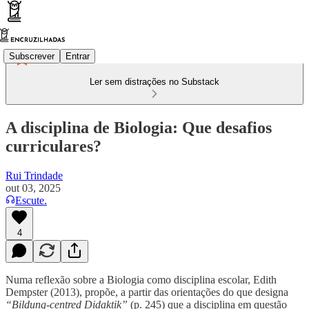
Subscrever
Entrar
Ler sem distrações no Substack
A disciplina de Biologia: Que desafios
curriculares?
Rui Trindade
out 03, 2025
Escute.
4
Numa reflexão sobre a Biologia como disciplina escolar, Edith
Dempster (2013), propõe, a partir das orientações do que designa
“Bildung-centred Didaktik”
(p. 245) que a disciplina em questão