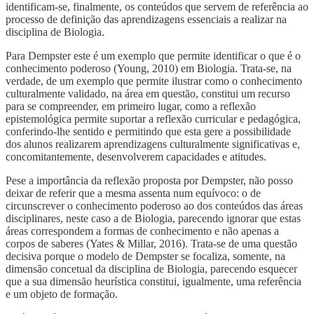
identificam-se, finalmente, os conteúdos que servem de referência ao
processo de definição das aprendizagens essenciais a realizar na
disciplina de Biologia.
Para Dempster este é um exemplo que permite identificar o que é o
conhecimento poderoso (Young, 2010) em Biologia. Trata-se, na
verdade, de um exemplo que permite ilustrar como o conhecimento
culturalmente validado, na área em questão, constitui um recurso
para se compreender, em primeiro lugar, como a reflexão
epistemológica permite suportar a reflexão curricular e pedagógica,
conferindo-lhe sentido e permitindo que esta gere a possibilidade
dos alunos realizarem aprendizagens culturalmente significativas e,
concomitantemente, desenvolverem capacidades e atitudes.
Pese a importância da reflexão proposta por Dempster, não posso
deixar de referir que a mesma assenta num equívoco: o de
circunscrever o conhecimento poderoso ao dos conteúdos das áreas
disciplinares, neste caso a de Biologia, parecendo ignorar que estas
áreas correspondem a formas de conhecimento e não apenas a
corpos de saberes (Yates & Millar, 2016). Trata-se de uma questão
decisiva porque o modelo de Dempster se focaliza, somente, na
dimensão concetual da disciplina de Biologia, parecendo esquecer
que a sua dimensão heurística constitui, igualmente, uma referência
e um objeto de formação.