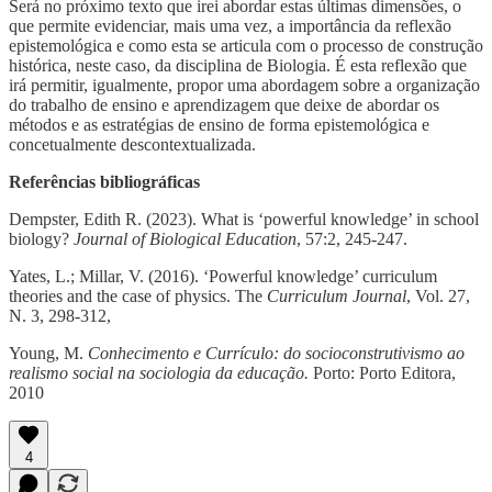
Será no próximo texto que irei abordar estas últimas dimensões, o
que permite evidenciar, mais uma vez, a importância da reflexão
epistemológica e como esta se articula com o processo de construção
histórica, neste caso, da disciplina de Biologia. É esta reflexão que
irá permitir, igualmente, propor uma abordagem sobre a organização
do trabalho de ensino e aprendizagem que deixe de abordar os
métodos e as estratégias de ensino de forma epistemológica e
concetualmente descontextualizada.
Referências bibliográficas
Dempster, Edith R. (2023). What is ‘powerful knowledge’ in school
biology?
Journal of Biological Education
, 57:2, 245-247.
Yates, L.; Millar, V. (2016). ‘Powerful knowledge’ curriculum
theories and the case of physics. The
Curriculum Journal
, Vol. 27,
N. 3, 298-312,
Young, M.
Conhecimento e Currículo: do socioconstrutivismo ao
realismo social na sociologia da educação.
Porto: Porto Editora,
2010
4