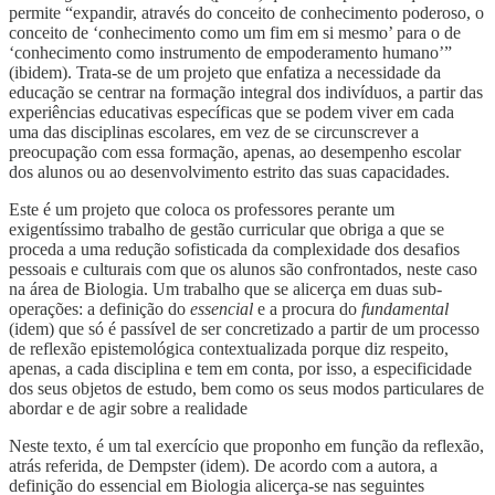
permite “expandir, através do conceito de conhecimento poderoso, o
conceito de ‘conhecimento como um fim em si mesmo’ para o de
‘conhecimento como instrumento de empoderamento humano’”
(ibidem). Trata-se de um projeto que enfatiza a necessidade da
educação se centrar na formação integral dos indivíduos, a partir das
experiências educativas específicas que se podem viver em cada
uma das disciplinas escolares, em vez de se circunscrever a
preocupação com essa formação, apenas, ao desempenho escolar
dos alunos ou ao desenvolvimento estrito das suas capacidades.
Este é um projeto que coloca os professores perante um
exigentíssimo trabalho de gestão curricular que obriga a que se
proceda a uma redução sofisticada da complexidade dos desafios
pessoais e culturais com que os alunos são confrontados, neste caso
na área de Biologia. Um trabalho que se alicerça em duas sub-
operações: a definição do
essencial
e a procura do
fundamental
(idem) que só é passível de ser concretizado a partir de um processo
de reflexão epistemológica contextualizada porque diz respeito,
apenas, a cada disciplina e tem em conta, por isso, a especificidade
dos seus objetos de estudo, bem como os seus modos particulares de
abordar e de agir sobre a realidade
Neste texto, é um tal exercício que proponho em função da reflexão,
atrás referida, de Dempster (idem). De acordo com a autora, a
definição do essencial em Biologia alicerça-se nas seguintes