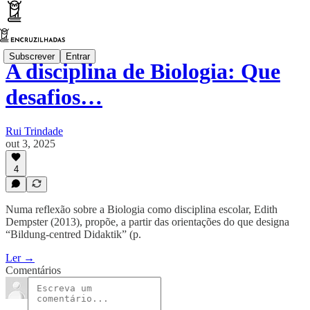
Subscrever
Entrar
A disciplina de Biologia: Que
desafios…
Rui Trindade
out 3, 2025
4
Numa reflexão sobre a Biologia como disciplina escolar, Edith
Dempster (2013), propõe, a partir das orientações do que designa
“Bildung-centred Didaktik” (p.
Ler →
Comentários