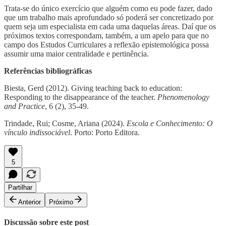
Trata-se do único exercício que alguém como eu pode fazer, dado
que um trabalho mais aprofundado só poderá ser concretizado por
quem seja um especialista em cada uma daquelas áreas. Daí que os
próximos textos correspondam, também, a um apelo para que no
campo dos Estudos Curriculares a reflexão epistemológica possa
assumir uma maior centralidade e pertinência.
Referências bibliográficas
Biesta, Gerd (2012). Giving teaching back to education:
Responding to the disappearance of the teacher.
Phenomenology
and Practice
, 6 (2), 35-49.
Trindade, Rui; Cosme, Ariana (2024).
Escola e Conhecimento: O
vínculo indissociável
. Porto: Porto Editora.
5
Partilhar
Anterior
Próximo
Discussão sobre este post