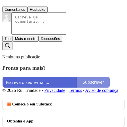
Comentários
Restacks
Top
Mais recente
Discussões
Nenhuma publicação
Pronto para mais?
Subscrever
© 2026 Rui Trindade
·
Privacidade
∙
Termos
∙
Aviso de cobrança
Comece o seu Substack
Obtenha o App