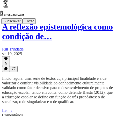
Subscrever
Entrar
A reflexão epistemológica como
condição de…
Rui Trindade
set 19, 2025
5
Inicio, agora, uma série de textos cuja principal finalidade é a de
valorizar e conferir visibilidade ao conhecimento culturalmente
validado como fator decisivo para o desenvolvimento de projetos de
educação escolar, tendo em conta, como defende Biesta (2012), que
a educação escolar se define em função de três propósitos: o de
socializar, o de singularizar e o de qualificar.
Ler →
Comentários