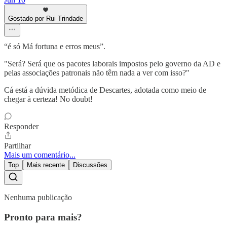
Gostado por Rui Trindade
“é só Má fortuna e erros mеus”.
"Será? Será que os pacotes laborais impostos pelo governo da AD e
pelas associações patronais não têm nada a ver com isso?"
Cá está a dúvida metódica de Descartes, adotada como meio de
chegar à certeza! No doubt!
Responder
Partilhar
Mais um comentário...
Top
Mais recente
Discussões
Nenhuma publicação
Pronto para mais?