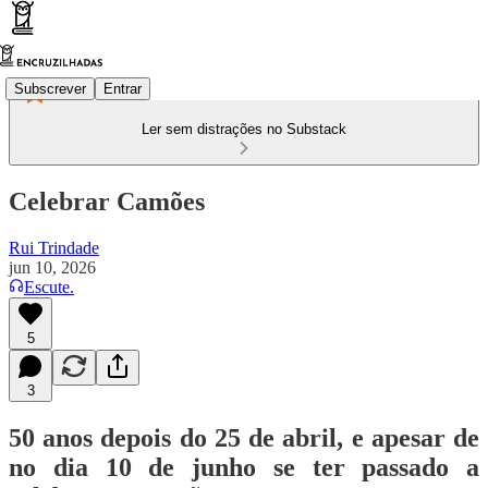
Subscrever
Entrar
Ler sem distrações no Substack
Celebrar Camões
Rui Trindade
jun 10, 2026
Escute.
5
3
50 anos depois do 25 de abril, e apesar de
no dia 10 de junho se ter passado a