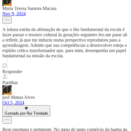
Maria Teresa Samora Macara
Nov 9, 2024
A leitura estrita da afirmação de que o fito fundamental da escola é
fazer passar o tesouro cultural às gerações seguintes fez-me parar ali
a refletir, já que me induziu numa perspectiva reprodutora para a
aprendizagem. Admito que nas competências a desenvolver esteja o
espírito critico transformador que, para mim, desempenha um papel
fundamental na missão da escola.
Responder
Partilhar
josé Matias Alves
Oct 5, 2024
Gostado por Rui Trindade
Bem oportuno e pertinente. No meio de tanto comércio da banha da