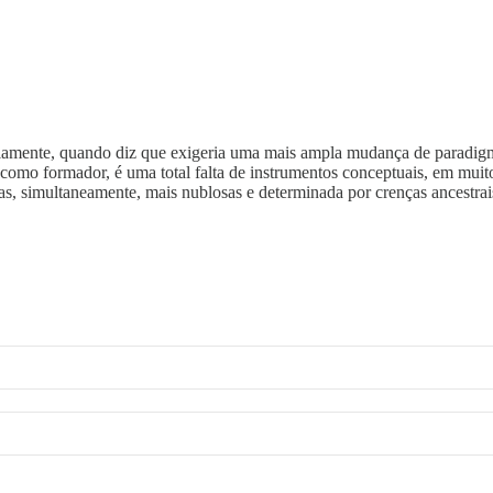
bviamente, quando diz que exigeria uma mais ampla mudança de parad
 como formador, é uma total falta de instrumentos conceptuais, em mui
as, simultaneamente, mais nublosas e determinada por crenças ancestrai