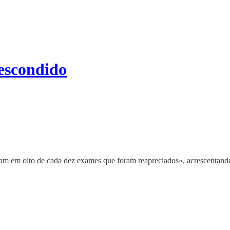
 escondido
biram em oito de cada dez exames que foram reapreciados», acrescenta