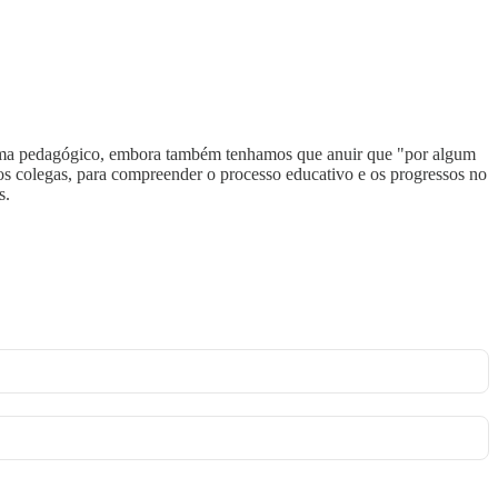
igma pedagógico, embora também tenhamos que anuir que "por algum
tos colegas, para compreender o processo educativo e os progressos no
s.