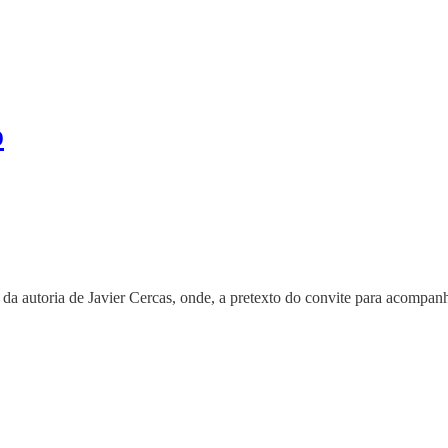
o
da autoria de Javier Cercas, onde, a pretexto do convite para acompan