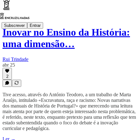
Subscrever
Entrar
Inovar no Ensino da História:
uma dimensão…
Rui Trindade
abr 25
2
Tive acesso, através do António Teodoro, a um trabalho de Marta
Araújo, intitulado «Escravatura, raça e racismo: Novas narrativas
dos manuais de História de Portugal?» que merecendo uma leitura
mais atenta por parte de quem esteja interessado nesta problemática,
é referido, neste texto, enquanto pretexto para uma reflexão que tem
estado subentendida quando o foco do debate é a inovação
curricular e pedagógica.
Ler →