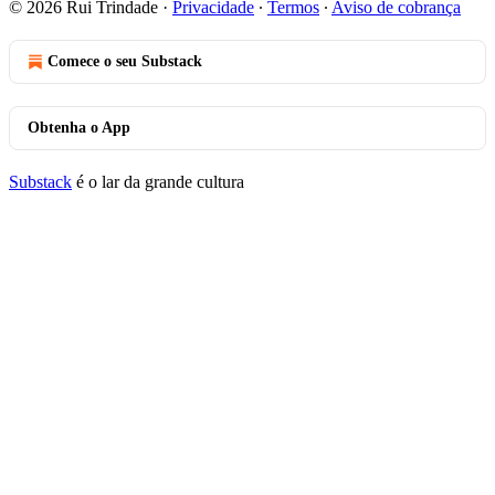
© 2026 Rui Trindade
·
Privacidade
∙
Termos
∙
Aviso de cobrança
Comece o seu Substack
Obtenha o App
Substack
é o lar da grande cultura