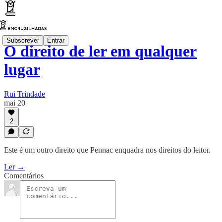
Subscrever
Entrar
O direito de ler em qualquer
lugar
Rui Trindade
mai 20
2
Este é um outro direito que Pennac enquadra nos direitos do leitor.
Ler →
Comentários