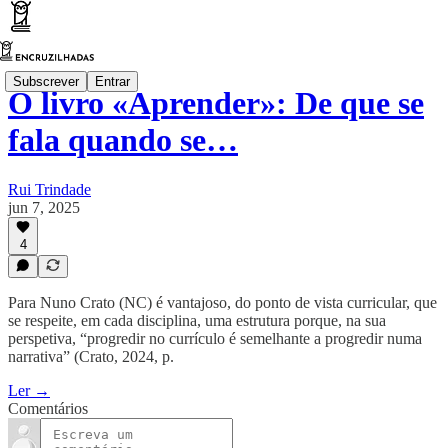
Subscrever
Entrar
O livro «Aprender»: De que se
fala quando se…
Rui Trindade
jun 7, 2025
4
Para Nuno Crato (NC) é vantajoso, do ponto de vista curricular, que
se respeite, em cada disciplina, uma estrutura porque, na sua
perspetiva, “progredir no currículo é semelhante a progredir numa
narrativa” (Crato, 2024, p.
Ler →
Comentários