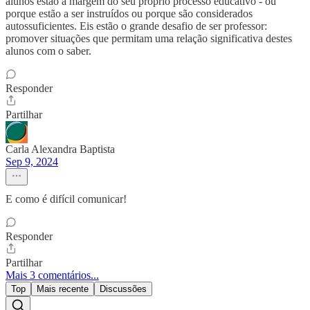
alunos estão a margem do seu próprio processo educativo - ou
porque estão a ser instruídos ou porque são considerados
autossuficientes. Eis estão o grande desafio de ser professor:
promover situações que permitam uma relação significativa destes
alunos com o saber.
Responder
Partilhar
Carla Alexandra Baptista
Sep 9, 2024
E como é difícil comunicar!
Responder
Partilhar
Mais 3 comentários...
Top
Mais recente
Discussões