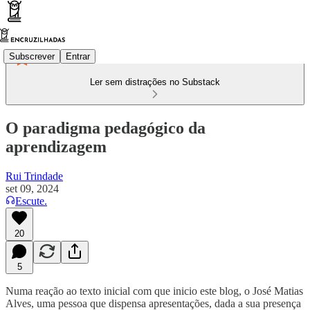
Subscrever
Entrar
Ler sem distrações no Substack
O paradigma pedagógico da
aprendizagem
Rui Trindade
set 09, 2024
Escute.
20
5
Numa reação ao texto inicial com que inicio este blog, o José Matias
Alves, uma pessoa que dispensa apresentações, dada a sua presença