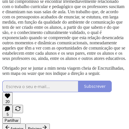
um tal compromisso se encontrar irremediavelmente relacionado
com o trabalho curricular e pedagógico que os professores suscitam
e dinamizam nas suas salas de aula. Um trabalho que, de acordo
com os pressupostos acabados de enunciar, se estutura, em larga
medida, em função da qualidade do ambiente de comunicação que
tem de ser criado entre os alunos, a partir do que sabem e do que
são, e o conhecimento culturalmente validado, o qual é
exponenciado quando se compreende que esta relação desencadeia
outros momentos e dinâmicas comunicacionais, nomeadamente
aqueles que têm a ver com as oportunidades de comunicação que se
estabelecem entre cada alunos e os seus pares, entre os alunos e os
seus profesores ou, ainda, entre os alunos e outros atores educativos.
Obrigado por se juntar a mim nesta viagem cheia de Encruzilhadas,
sem mapa ou
waze
que nos indique a direção a seguir.
Subscrever
20
5
Partilhar
Anterior
Próximo