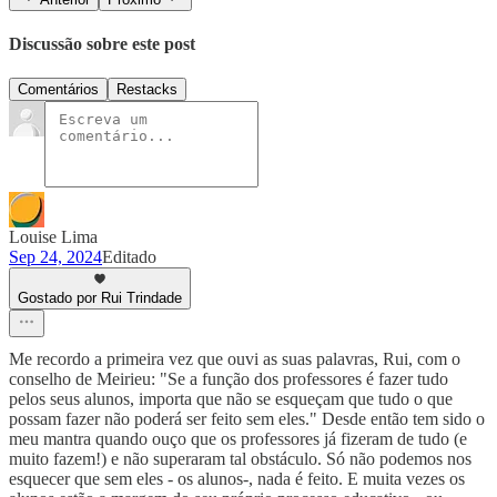
Discussão sobre este post
Comentários
Restacks
Louise Lima
Sep 24, 2024
Editado
Gostado por Rui Trindade
Me recordo a primeira vez que ouvi as suas palavras, Rui, com o
conselho de Meirieu: "Se a função dos professores é fazer tudo
pelos seus alunos, importa que não se esqueçam que tudo o que
possam fazer não poderá ser feito sem eles." Desde então tem sido o
meu mantra quando ouço que os professores já fizeram de tudo (e
muito fazem!) e não superaram tal obstáculo. Só não podemos nos
esquecer que sem eles - os alunos-, nada é feito. E muita vezes os