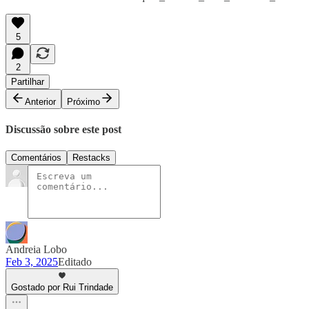
5
2
Partilhar
Anterior
Próximo
Discussão sobre este post
Comentários
Restacks
Andreia Lobo
Feb 3, 2025
Editado
Gostado por Rui Trindade