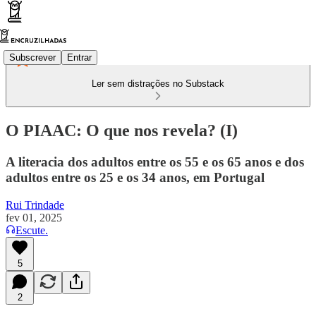
Subscrever
Entrar
Ler sem distrações no Substack
O PIAAC: O que nos revela? (I)
A literacia dos adultos entre os 55 e os 65 anos e dos
adultos entre os 25 e os 34 anos, em Portugal
Rui Trindade
fev 01, 2025
Escute.
5
2