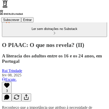
Subscrever
Entrar
Ler sem distrações no Substack
O PIAAC: O que nos revela? (II)
A literacia dos adultos entre os 16 e os 24 anos, em
Portugal
Rui Trindade
fev 08, 2025
Escute.
3
Reconheço que a importância que atribuo à necessidade de