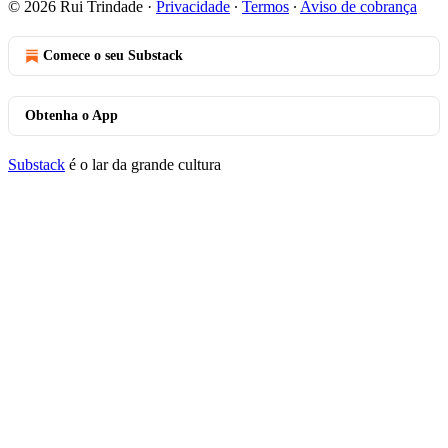
© 2026 Rui Trindade
·
Privacidade
∙
Termos
∙
Aviso de cobrança
Comece o seu Substack
Obtenha o App
Substack
é o lar da grande cultura