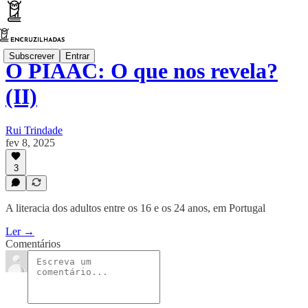
Subscrever
Entrar
O PIAAC: O que nos revela?
(II)
Rui Trindade
fev 8, 2025
3
A literacia dos adultos entre os 16 e os 24 anos, em Portugal
Ler →
Comentários