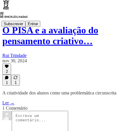
Subscrever
Entrar
O PISA e a avaliação do
pensamento criativo…
Rui Trindade
nov 30, 2024
2
1
1
A criatividade dos alunos como uma problemática circunscrita
Ler →
1 Comentário