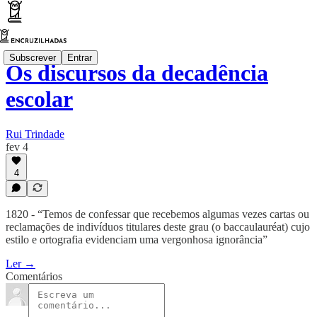
Subscrever
Entrar
Os discursos da decadência
escolar
Rui Trindade
fev 4
4
1820 - “Temos de confessar que recebemos algumas vezes cartas ou
reclamações de indivíduos titulares deste grau (o baccaulauréat) cujo
estilo e ortografia evidenciam uma vergonhosa ignorância”
Ler →
Comentários