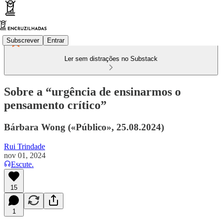
Subscrever
Entrar
Ler sem distrações no Substack
Sobre a “urgência de ensinarmos o
pensamento crítico”
Bárbara Wong («Público», 25.08.2024)
Rui Trindade
nov 01, 2024
Escute.
15
1