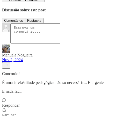
Discussão sobre este post
Comentários
Restacks
Manuela Nogueira
Nov 2, 2024
Concordo!
É uma tarefa/atitude pedagógica não só necessária... É urgente.
E nada fácil.
Responder
Partilhar