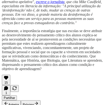
alternativa apelativa",
escreve o jornalista
, que cita Mike Caulfield,
especialista em literacia da informação: "A principal utilização da
'desinformação' não é, de todo, mudar as crenças de outras
pessoas. Em vez disso, a grande maioria da desinformação é
oferecida como um serviço para as pessoas manterem as suas
crenças face a provas esmagadoras do contrário."
Finalmente, a importância estratégia que nas escolas se deve atribuir
ao desenvolvimento do pensamento crítico dos alunos explica-se
pela necessidade de aí se promoverem as condições necessárias que
permitam que estes realizem aprendizagens culturalmente
significativas, vivenciando, concomitantemente, um projeto de
formação pessoal e social que os capacite a viverem em sociedades
que se reivindicam como democráticas e do conhecimento. Que
Matemática, que História, que Biologia, que Literatura se aprendem,
dispensando o pensamento crítico dos alunos como condição e
objetivo de aprendizagem?
15
1
Partilhar
Anterior
Próximo