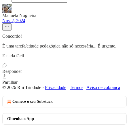
Manuela Nogueira
Nov 2, 2024
Concordo!
É uma tarefa/atitude pedagógica não só necessária... É urgente.
E nada fácil.
Responder
Partilhar
© 2026 Rui Trindade
·
Privacidade
∙
Termos
∙
Aviso de cobrança
Comece o seu Substack
Obtenha o App