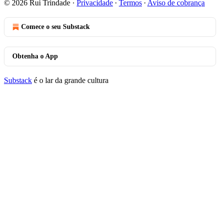
© 2026 Rui Trindade
·
Privacidade
∙
Termos
∙
Aviso de cobrança
Comece o seu Substack
Obtenha o App
Substack
é o lar da grande cultura