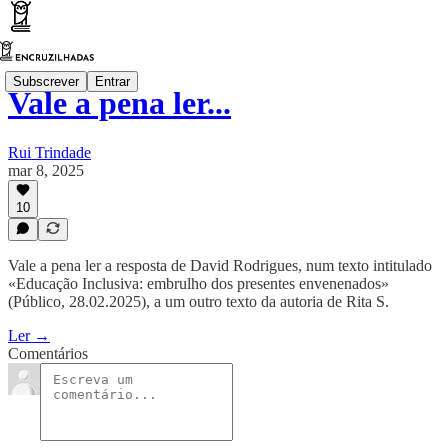
Subscrever
Entrar
Vale a pena ler...
Rui Trindade
mar 8, 2025
10
Vale a pena ler a resposta de David Rodrigues, num texto intitulado
«Educação Inclusiva: embrulho dos presentes envenenados»
(Público, 28.02.2025), a um outro texto da autoria de Rita S.
Ler →
Comentários